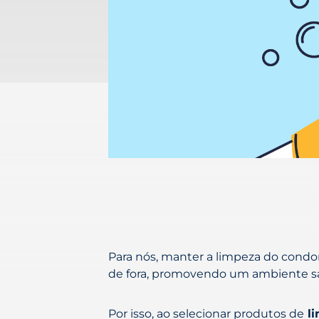
Para nós, manter a limpeza do condom
de fora, promovendo um ambiente sa
Por isso, ao selecionar produtos de
li