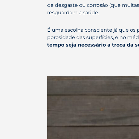
de desgaste ou corrosão (que muitas
resguardam a saúde.
É uma escolha consciente já que os p
porosidade das superfícies, e no mé
tempo seja necessário a troca da su