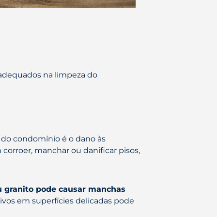
inadequados na limpeza do
a do condomínio é o dano às
orroer, manchar ou danificar pisos,
u granito pode causar manchas
ivos em superfícies delicadas pode