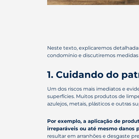
Neste texto, explicaremos detalhada
condomínio e discutiremos medidas pr
1. Cuidando do pa
Um dos riscos mais imediatos e evid
superfícies. Muitos produtos de lim
azulejos, metais, plásticos e outras 
Por exemplo, a aplicação de produ
irreparáveis ou até mesmo danos
resultar em arranhões e desgaste pr