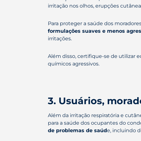
irritação nos olhos, erupções cutâne
Para proteger a saúde dos moradores
formulações suaves e menos agres
irritações.
Além disso, certifique-se de utiliza
químicos agressivos.
3. Usuários, morad
Além da irritação respiratória e cut
para a saúde dos ocupantes do cond
de problemas de saúd
e, incluindo 