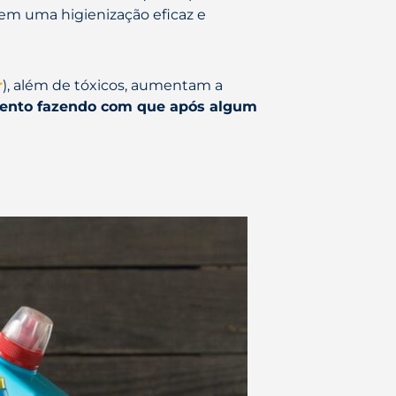
em uma higienização eficaz e
r
), além de tóxicos, aumentam a
mento fazendo com que após algum