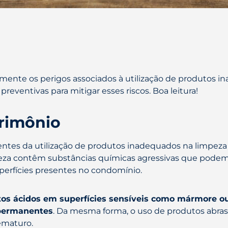
mente os perigos associados à utilização de produtos 
eventivas para mitigar esses riscos. Boa leitura!
trimônio
entes da utilização de produtos inadequados na limpez
peza contêm substâncias químicas agressivas que podem c
superfícies presentes no condomínio.
tos ácidos em superfícies sensíveis como mármore o
 permanentes
. Da mesma forma, o uso de produtos abras
ematuro.