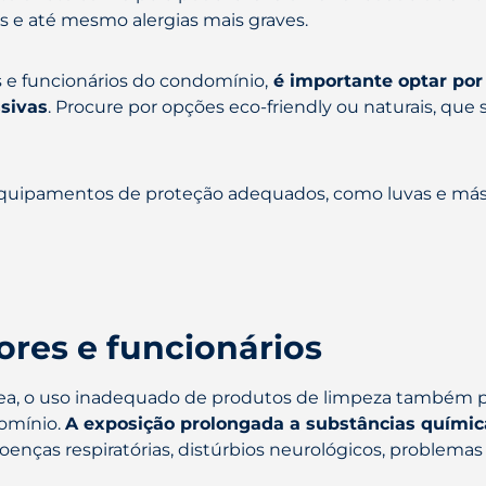
as e até mesmo alergias mais graves.
 e funcionários do condomínio,
é importante optar por
sivas
. Procure por opções eco-friendly ou naturais, qu
r equipamentos de proteção adequados, como luvas e más
ores e funcionários
ânea, o uso inadequado de produtos de limpeza também p
omínio.
A exposição prolongada a substâncias químic
doenças respiratórias, distúrbios neurológicos, problem