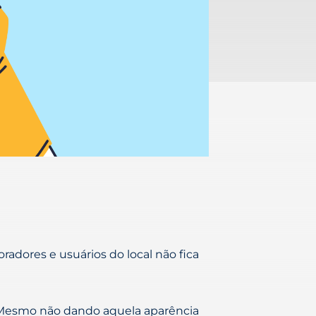
adores e usuários do local não fica
 Mesmo não dando aquela aparência