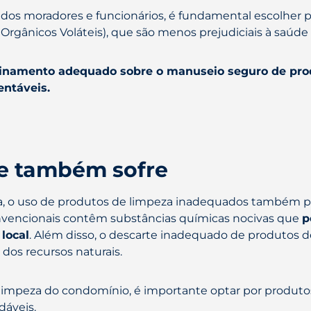
e dos moradores e funcionários, é fundamental escolher
rgânicos Voláteis), que são menos prejudiciais à saúd
inamento adequado sobre o manuseio seguro de pro
entáveis.
e também sofre
a, o uso de produtos de limpeza inadequados também p
vencionais contêm substâncias químicas nocivas que
p
 local
. Além disso, o descarte inadequado de produtos d
dos recursos naturais.
 limpeza do condomínio, é importante optar por produto
áveis.