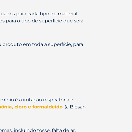
quados para cada tipo de material.
 para o tipo de superfície que será
 produto em toda a superfície, para
nio é a irritação respiratória e
nia, cloro e formaldeído
, (a Biosan
as, incluindo tosse, falta de ar,