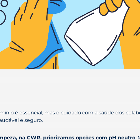
ínio é essencial, mas o cuidado com a saúde dos colabor
udável e seguro.
mpeza, na CWR, priorizamos opções com pH neutro
.