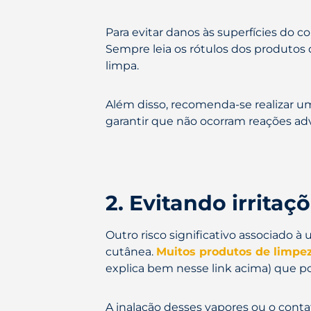
Para evitar danos às superfícies do 
Sempre leia os rótulos dos produtos 
limpa.
Além disso, recomenda-se realizar um
garantir que não ocorram reações adv
2. Evitando irritaç
Outro risco significativo associado à
cutânea.
Muitos produtos de limpez
explica bem nesse link acima) que pod
A inalação desses vapores ou o contat