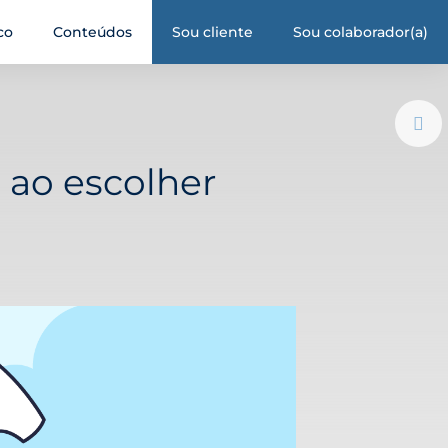
co
Conteúdos
Sou cliente
Sou colaborador(a)
 ao escolher