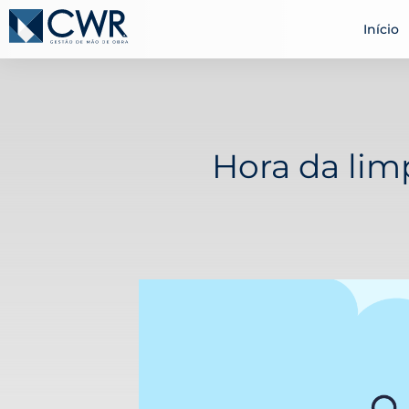
Início
Hora da lim