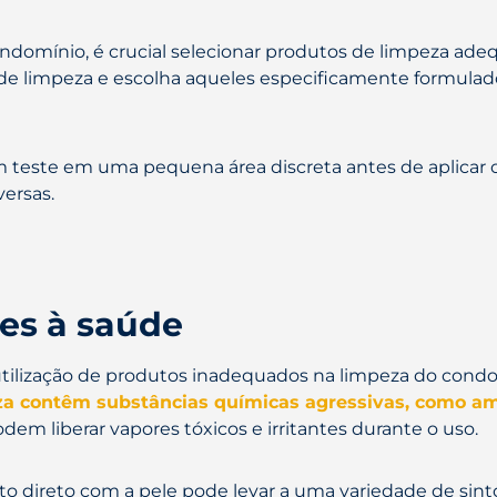
condomínio, é crucial selecionar produtos de limpeza ade
de limpeza e escolha aqueles especificamente formulados
 teste em uma pequena área discreta antes de aplicar o
ersas.
ões à saúde
 utilização de produtos inadequados na limpeza do condomí
a contêm substâncias químicas agressivas, como amô
em liberar vapores tóxicos e irritantes durante o uso.
o direto com a pele pode levar a uma variedade de sintom