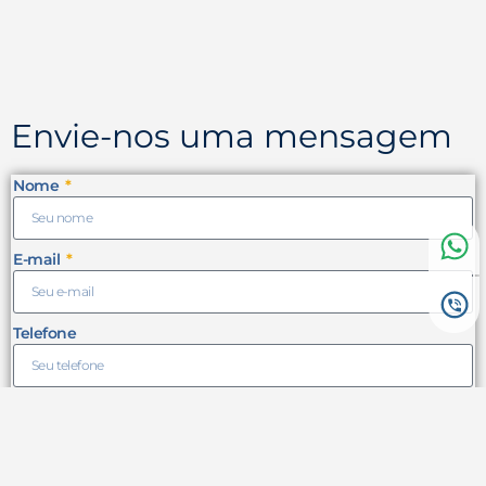
Envie-nos uma mensagem
Nome
E-mail
Telefone
Condomínio/​Empresa/​Associação
Tipo