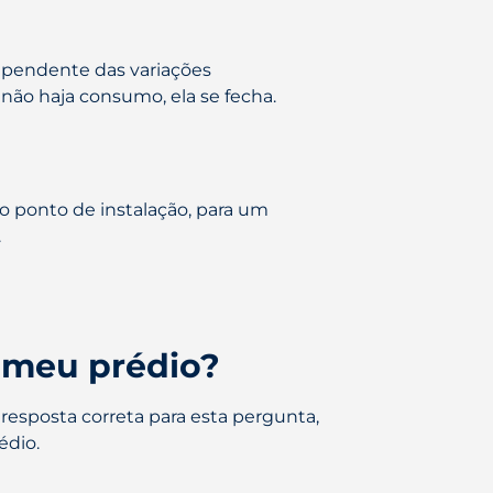
dependente das variações
 não haja consumo, ela se fecha.
o ponto de instalação, para um
.
a meu prédio?
resposta correta para esta pergunta,
édio.