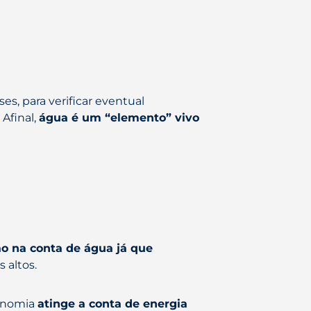
s, para verificar eventual
Afinal,
água é um “elemento” vivo
o na conta de água já que
 altos.
conomia
atinge a conta de energia