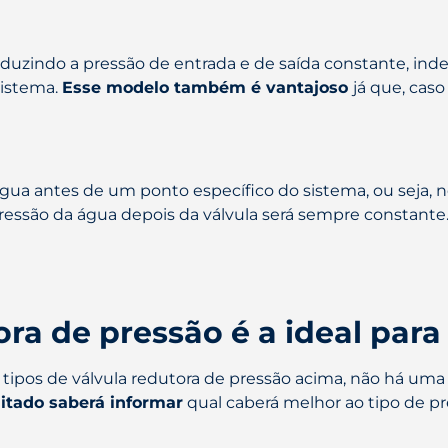
eduzindo a pressão de entrada e de saída constante, in
sistema.
Esse modelo também é vantajoso
já que, caso
gua antes de um ponto específico do sistema, ou seja, n
 pressão da água depois da válvula será sempre constante
ora de pressão é a ideal par
ipos de válvula redutora de pressão acima, não há uma 
itado saberá informar
qual caberá melhor ao tipo de pr