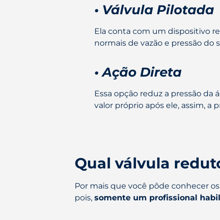
• Válvula Pilotada
Ela conta com um dispositivo r
normais de vazão e pressão do 
• Ação Direta
Essa opção reduz a pressão da á
valor próprio após ele, assim, a
Qual válvula redut
Por mais que você pôde conhecer os t
pois,
somente um profissional habil