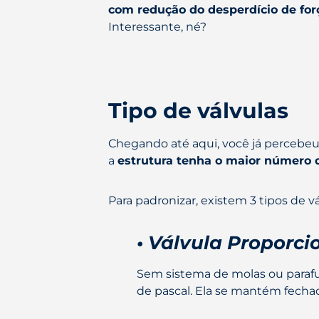
com redução do desperdício de forç
Interessante, né?
Tipo de válvulas
Chegando até aqui, você já percebeu
a
estrutura tenha o maior número 
Para padronizar, existem 3 tipos de 
• Válvula Proporci
Sem sistema de molas ou paraf
de pascal. Ela se mantém fecha