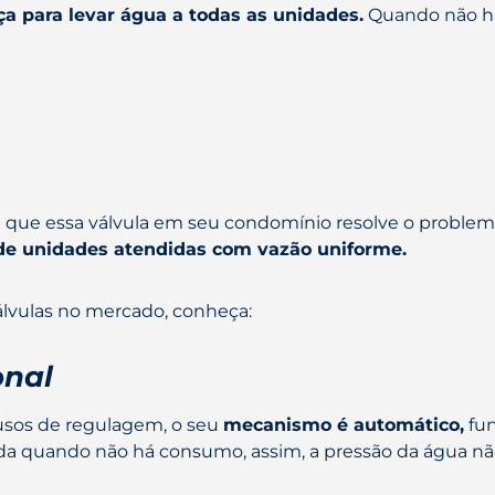
a para levar água a todas as unidades.
Quando não há
 que essa válvula em seu condomínio resolve o problem
de unidades atendidas com vazão uniforme.
válvulas no mercado, conheça:
onal
usos de regulagem, o seu
mecanismo é automático,
fun
da quando não há consumo, assim, a pressão da água não