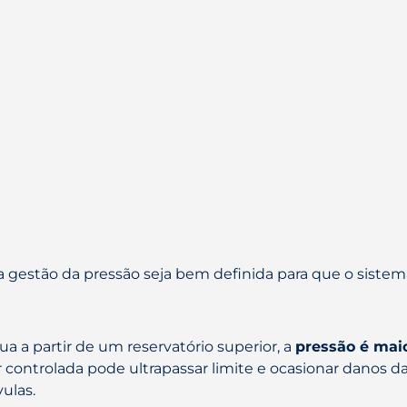
 a gestão da pressão seja bem definida para que o sist
a a partir de um reservatório superior, a
pressão é maio
r controlada pode ultrapassar limite e ocasionar danos d
ulas.