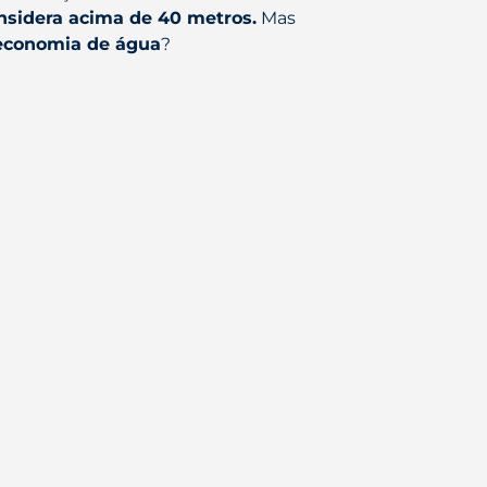
nsidera acima de 40 metros.
Mas
economia de água
?