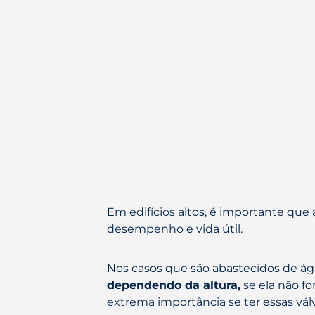
Em edifícios altos, é importante que
desempenho e vida útil.
Nos casos que são abastecidos de águ
dependendo da altura,
se ela não fo
extrema importância se ter essas válv