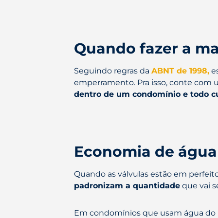
Quando fazer a m
Seguindo regras da
ABNT de 1998,
es
emperramento. Pra isso, conte com u
dentro de um condomínio e todo c
Economia de água
Quando as válvulas estão em perfei
padronizam a quantidade
que vai s
Em condomínios que usam água do po