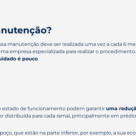
anutenção?
sa manutenção deve ser realizada uma vez a cada 6 mese
ma empresa especializada para realizar o procedimento. 
uidado é pouco
.
to estado de funcionamento podem garantir
uma reduçã
er distribuída para cada ramal, principalmente em prédios
ço, que estão na parte inferior, por exemplo, a sua e