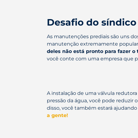
Desafio do síndico
As manutenções prediais são uns do
manutenção extremamente popular e n
deles não está pronto para fazer o
você conte com uma empresa que pos
A instalação de uma válvula redutora
pressão da água, você pode reduzir 
disso, você também estará ajudando a
a gente!