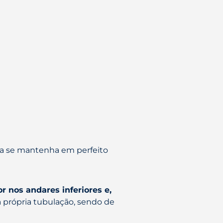
ema se mantenha em perfeito
r nos andares inferiores e,
a própria tubulação, sendo de