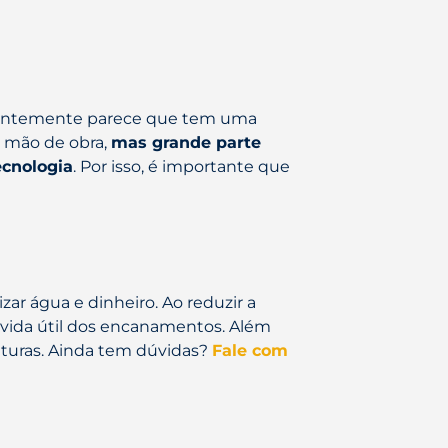
arentemente parece que tem uma
a mão de obra,
mas grande parte
ecnologia
. Por isso, é importante que
ar água e dinheiro. Ao reduzir a
 vida útil dos encanamentos. Além
futuras. Ainda tem dúvidas?
Fale com