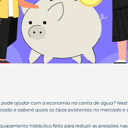
o pode ajudar com a economia na conta de água? Neste
ressão e saberá quais os tipos existentes no mercado e
quipamento hidráulico feito para reduzir as pressões n