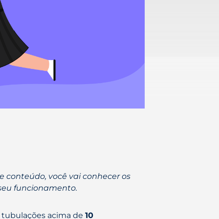
 conteúdo, você vai conhecer os
 seu funcionamento.
as tubulações acima de
10