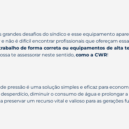
s grandes desafios do síndico e esse equipamento ap
ão é difícil encontrar profissionais que ofereçam ess
 trabalho de forma correta ou equipamentos de alta t
sa te assessorar neste sentido,
como a CWR
!
 de pressão é uma solução simples e eficaz para economiz
o desperdício, diminuir o consumo de água e prolongar a
 preservar um recurso vital e valioso para as gerações 