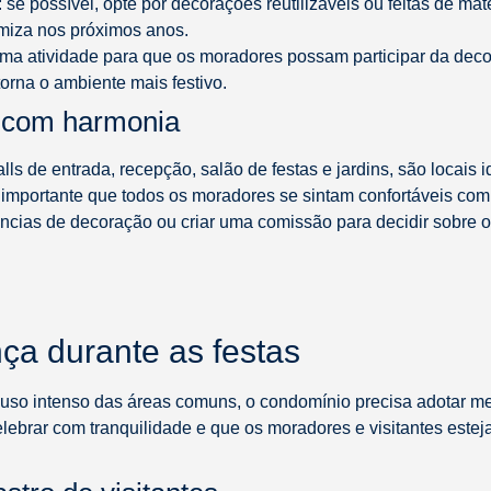
: se possível, opte por decorações reutilizáveis ou feitas de mate
miza nos próximos anos.
uma atividade para que os moradores possam participar da deco
orna o ambiente mais festivo.
 com harmonia
 de entrada, recepção, salão de festas e jardins, são locais i
 importante que todos os moradores se sintam confortáveis com 
ncias de decoração ou criar uma comissão para decidir sobre o
ça durante as festas
 uso intenso das áreas comuns, o condomínio precisa adotar me
lebrar com tranquilidade e que os moradores e visitantes est