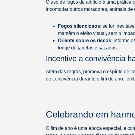
O uso de fogos de artifício é uma práti
incomodar outros moradores, animais de 
Fogos silenciosos
: se for inevitá
mantêm o efeito visual, sem o impa
Oriente sobre os riscos
: informe o
longe de janelas e sacadas.
Incentive a convivência 
Além das regras, promova o espírito de c
de convivência durante o fim de ano, lemb
Celebrando em harm
O fim de ano é uma época especial, e co