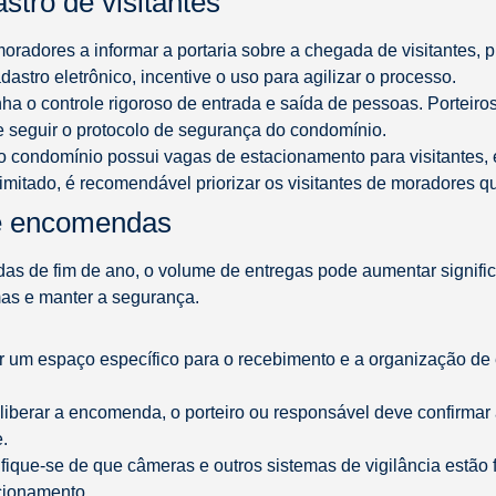
stro de visitantes
 moradores a informar a portaria sobre a chegada de visitantes, 
astro eletrônico, incentive o uso para agilizar o processo.
ha o controle rigoroso de entrada e saída de pessoas. Porteiros
s e seguir o protocolo de segurança do condomínio.
 o condomínio possui vagas de estacionamento para visitantes, 
imitado, é recomendável priorizar os visitantes de moradores 
 e encomendas
 de fim de ano, o volume de entregas pode aumentar signific
mas e manter a segurança.
ar um espaço específico para o recebimento e a organização d
 liberar a encomenda, o porteiro ou responsável deve confirmar
.
tifique-se de que câmeras e outros sistemas de vigilância estã
acionamento.