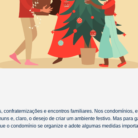
s, confraternizações e encontros familiares. Nos condomínios
muns e, claro, o desejo de criar um ambiente festivo. Mas para 
que o condomínio se organize e adote algumas medidas importa