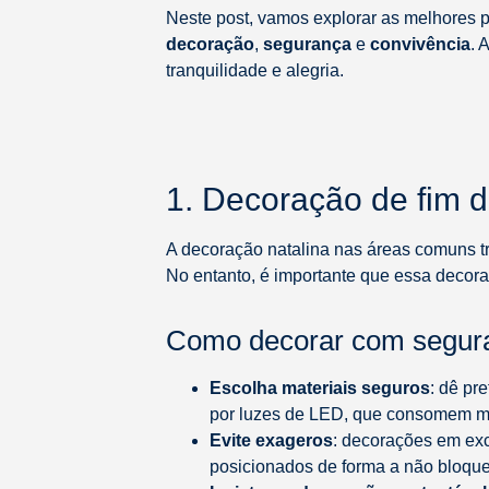
Neste post, vamos explorar as melhores p
decoração
,
segurança
e
convivência
. 
tranquilidade e alegria.
1. Decoração de fim 
A decoração natalina nas áreas comuns t
No entanto, é importante que essa decora
Como decorar com segur
Escolha materiais seguros
: dê pr
por luzes de LED, que consomem 
Evite exageros
: decorações em exc
posicionados de forma a não bloqu