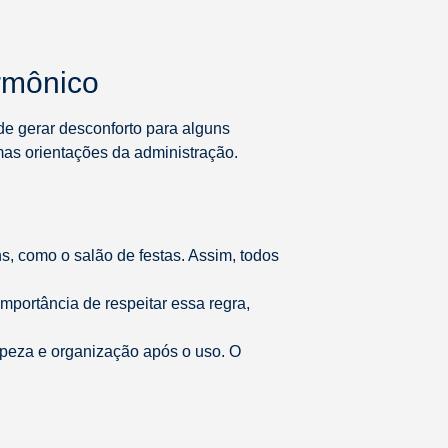
armônico
e gerar desconforto para alguns
as orientações da administração.
s, como o salão de festas. Assim, todos
importância de respeitar essa regra,
impeza e organização após o uso. O