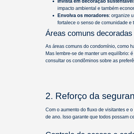
Invista em decoração sustentável
impacto ambiental e também econo
Envolva os moradores
: organize 
fortalece o senso de comunidade e t
Áreas comuns decoradas
As áreas comuns do condomínio, como halls
Mas lembre-se de manter um equilíbrio: é
consultar os condôminos sobre as preferê
2. Reforço da seguran
Com o aumento do fluxo de visitantes e o
de ano. Isso garante que todos possam ce