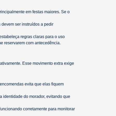
principalmente em festas maiores. Se o
 devem ser instruídos a pedir
estabeleça regras claras para o uso
que reservarem com antecedência.
ativamente. Esse movimento extra exige
e encomendas evita que elas fiquem
 a identidade do morador, evitando que
o funcionando corretamente para monitorar