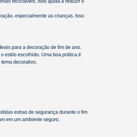
riais recicláveis. Isso ajuda a reduzir o
ração, especialmente as crianças. Isso
deais para a decoração de fim de ano.
o estilo escolhido. Uma boa prática é
 tema decorativo.
didas extras de segurança durante o fim
ejam em um ambiente seguro.