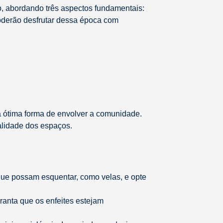
o, abordando três aspectos fundamentais:
poderão desfrutar dessa época com
a ótima forma de envolver a comunidade.
alidade dos espaços.
 que possam esquentar, como velas, e opte
ranta que os enfeites estejam