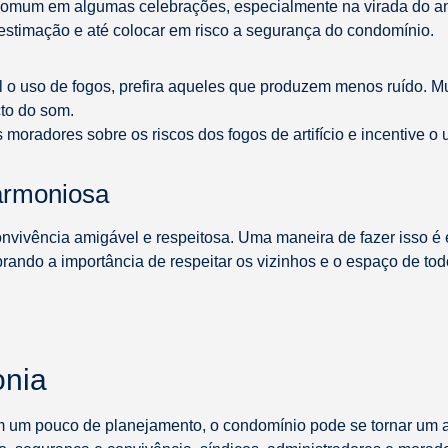
ca comum em algumas celebrações, especialmente na virada do a
estimação e até colocar em risco a segurança do condomínio.
vel o uso de fogos, prefira aqueles que produzem menos ruído. 
cto do som.
s moradores sobre os riscos dos fogos de artifício e incentive 
harmoniosa
onvivência amigável e respeitosa. Uma maneira de fazer isso é
rando a importância de respeitar os vizinhos e o espaço de tod
onia
m um pouco de planejamento, o condomínio pode se tornar um a