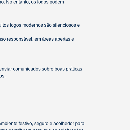
no. No entanto, os fogos podem
Muitos fogos modernos são silenciosos e
o uso responsável, em áreas abertas e
 enviar comunicados sobre boas práticas
os.
mbiente festivo, seguro e acolhedor para