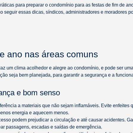
ráticas para preparar o condomínio para as festas de fim de an
Ao seguir essas dicas, síndicos, administradores e moradores 
de ano nas áreas comuns
raz um clima acolhedor e alegre ao condomínio, e pode ser um
ção seja bem planejada, para garantir a segurança e a funcion
ança e bom senso
eferência a materiais que não sejam inflamáveis. Evite enfeites
menos energia e aquecem menos.
esso podem prejudicar a circulação e até causar acidentes. Ga
ear passagens, escadas e saídas de emergência.