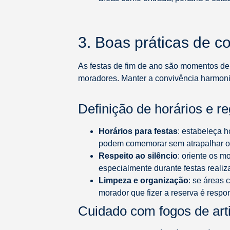
3. Boas práticas de c
As festas de fim de ano são momentos de
moradores. Manter a convivência harmoni
Definição de horários e r
Horários para festas
: estabeleça h
podem comemorar sem atrapalhar o 
Respeito ao silêncio
: oriente os m
especialmente durante festas reali
Limpeza e organização
: se áreas 
morador que fizer a reserva é respo
Cuidado com fogos de arti