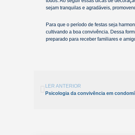
todos. Ao seguir essas dicas de decoraçã
sejam tranquilas e agradáveis, promoven
Para que o período de festas seja harmoni
cultivando a boa convivência. Dessa for
preparado para receber familiares e amig
LER ANTERIOR