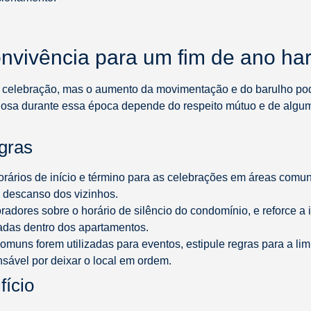
onvivência para um fim de ano h
 celebração, mas o aumento da movimentação e do barulho pod
osa durante essa época depende do respeito mútuo e de algum
egras
orários de início e término para as celebrações em áreas comun
descanso dos vizinhos.
oradores sobre o horário de silêncio do condomínio, e reforce a 
zadas dentro dos apartamentos.
comuns forem utilizadas para eventos, estipule regras para a l
nsável por deixar o local em ordem.
fício