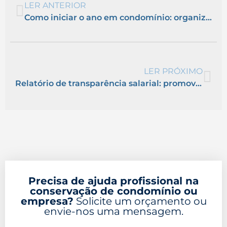
LER ANTERIOR
Como iniciar o ano em condomínio: organização, planejamento e harmonia
LER PRÓXIMO
Relatório de transparência salarial: promovendo equidade no ambiente corporativo
Precisa de ajuda profissional na
conservação de condomínio ou
empresa?
Solicite um orçamento ou
envie-nos uma mensagem.