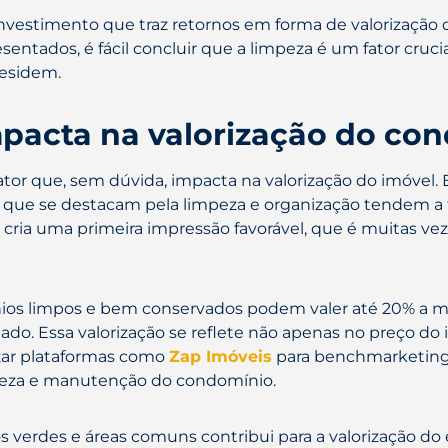
nvestimento que traz retornos em forma de valorização 
entados, é fácil concluir que a limpeza é um fator cru
residem.
pacta na valorização do co
or que, sem dúvida, impacta na valorização do imóvel. 
 que se destacam pela limpeza e organização tendem a 
cria uma primeira impressão favorável, que é muitas vez
s limpos e bem conservados podem valer até 20% a ma
do. Essa valorização se reflete não apenas no preço d
izar plataformas como
Zap Imóveis
para benchmarketing 
mpeza e manutenção do condomínio.
 verdes e áreas comuns contribui para a valorização do 