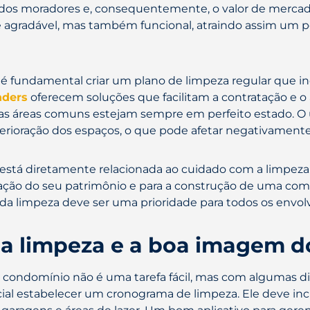
ida dos moradores e, consequentemente, o valor de mer
 agradável, mas também funcional, atraindo assim um p
é fundamental criar um plano de limpeza regular que inc
nders
oferecem soluções que facilitam a contratação e 
e as áreas comuns estejam sempre em perfeito estado. O
erioração dos espaços, o que pode afetar negativamente 
 está diretamente relacionada ao cuidado com a limpeza. 
ação do seu patrimônio e para a construção de uma comu
da limpeza deve ser uma prioridade para todos os envolv
 a limpeza e a boa imagem 
ondomínio não é uma tarefa fácil, mas com algumas dicas
ncial estabelecer um cronograma de limpeza. Ele deve in