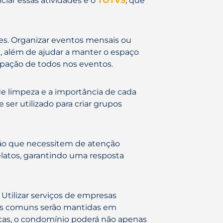
ciar essas atividades é o
TOTVS
, que
es. Organizar eventos mensais ou
, além de ajudar a manter o espaço
ipação de todos nos eventos.
de limpeza e a importância de cada
e ser utilizado para criar grupos
ão que necessitem de atenção
 relatos, garantindo uma resposta
 Utilizar serviços de empresas
eas comuns serão mantidas em
cas, o condomínio poderá não apenas