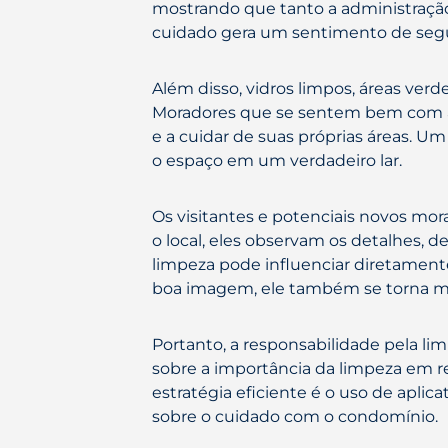
mostrando que tanto a administração
cuidado gera um sentimento de segu
Além disso, vidros limpos, áreas ve
Moradores que se sentem bem com a 
e a cuidar de suas próprias áreas. U
o espaço em um verdadeiro lar.
Os visitantes e potenciais novos mo
o local, eles observam os detalhes, 
limpeza pode influenciar diretamen
boa imagem, ele também se torna ma
Portanto, a responsabilidade pela li
sobre a importância da limpeza em 
estratégia eficiente é o uso de aplic
sobre o cuidado com o condomínio.