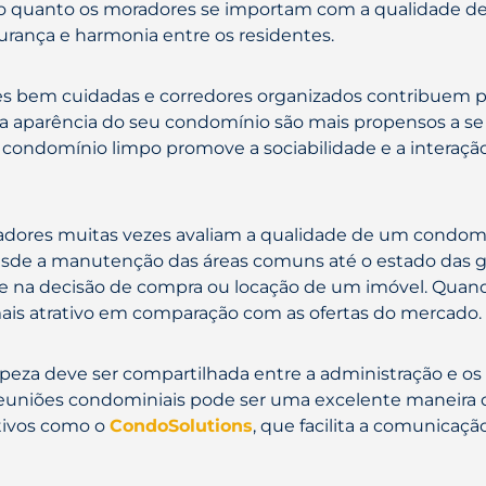
 quanto os moradores se importam com a qualidade de v
rança e harmonia entre os residentes.
rdes bem cuidadas e corredores organizados contribuem 
aparência do seu condomínio são mais propensos a se 
m condomínio limpo promove a sociabilidade e a interaç
radores muitas vezes avaliam a qualidade de um condomí
desde a manutenção das áreas comuns até o estado das g
te na decisão de compra ou locação de um imóvel. Qu
is atrativo em comparação com as ofertas do mercado.
mpeza deve ser compartilhada entre a administração e o
reuniões condominiais pode ser uma excelente maneira 
ativos como o
CondoSolutions
, que facilita a comunicaç