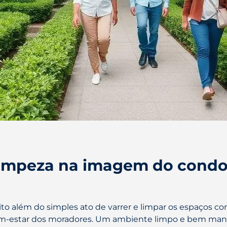
limpeza na imagem do condo
o além do simples ato de varrer e limpar os espaços com
m-estar dos moradores. Um ambiente limpo e bem man