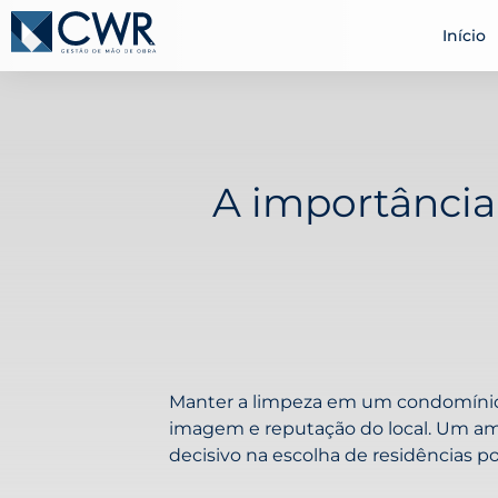
Início
A importânci
Manter a limpeza em um condomínio
imagem e reputação do local. Um amb
decisivo na escolha de residências po