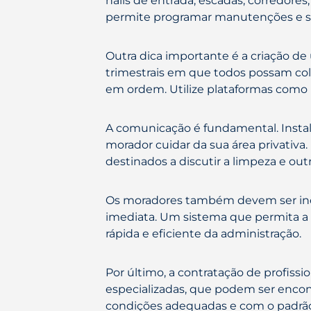
halls de entrada, escadas, corredores
permite programar manutenções e se
Outra dica importante é a criação d
trimestrais em que todos possam col
em ordem. Utilize plataformas como
A comunicação é fundamental. Instal
morador cuidar da sua área privativ
destinados a discutir a limpeza e o
Os moradores também devem ser ince
imediata. Um sistema que permita a
rápida e eficiente da administração.
Por último, a contratação de profissi
especializadas, que podem ser enco
condições adequadas e com o padrão