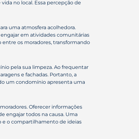
ida no local. Essa percepção de
para uma atmosfera acolhedora.
engajar em atividades comunitárias
ão entre os moradores, transformando
nio pela sua limpeza. Ao frequentar
aragens e fachadas. Portanto, a
ando um condomínio apresenta uma
s moradores. Oferecer informações
de engajar todos na causa. Uma
ão e o compartilhamento de ideias