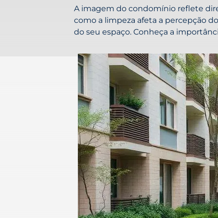
A imagem do condomínio reflete dire
como a limpeza afeta a percepção dos
do seu espaço. Conheça a importânci