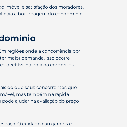
do imóvel e satisfação dos moradores.
cial para a boa imagem do condomínio
ndomínio
Em regiões onde a concorrência por
ter maior demanda. Isso ocorre
es decisiva na hora da compra ou
is do que seus concorrentes que
o imóvel, mas também na rápida
pode ajudar na avaliação do preço
espaço. O cuidado com jardins e