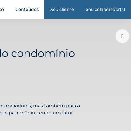
co
Conteúdos
Sou cliente
Sou colaborador(a)
do condomínio
dos moradores, mas também para a
a o patrimônio, sendo um fator