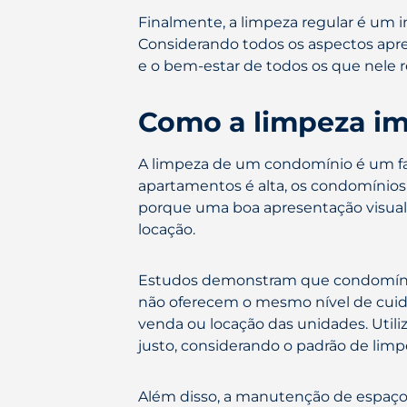
Finalmente, a limpeza regular é um i
Considerando todos os aspectos apres
e o bem-estar de todos os que nele 
Como a limpeza im
A limpeza de um condomínio é um fat
apartamentos é alta, os condomínios
porque uma boa apresentação visual 
locação.
Estudos demonstram que condomínio
não oferecem o mesmo nível de cuida
venda ou locação das unidades. Util
justo, considerando o padrão de li
Além disso, a manutenção de espaços